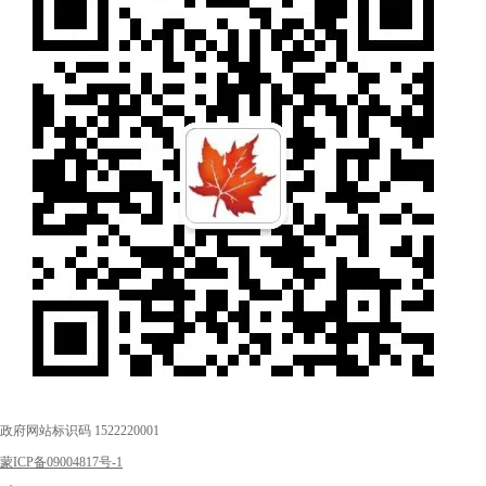
政府网站标识码 1522220001
蒙ICP备09004817号-1