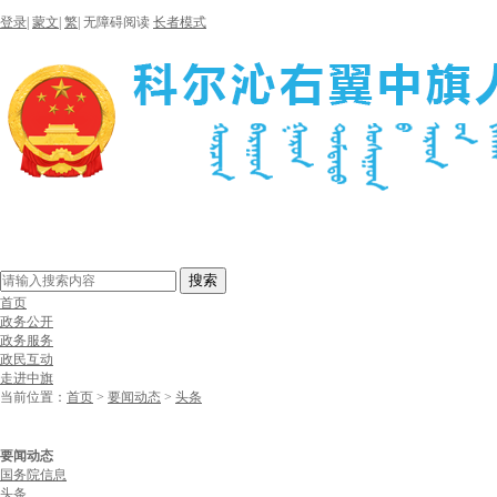
登录
|
蒙文
|
繁
|
无障碍阅读
长者模式
搜索
首页
政务公开
政务服务
政民互动
走进中旗
当前位置：
首页
>
要闻动态
>
头条
要闻动态
国务院信息
头条