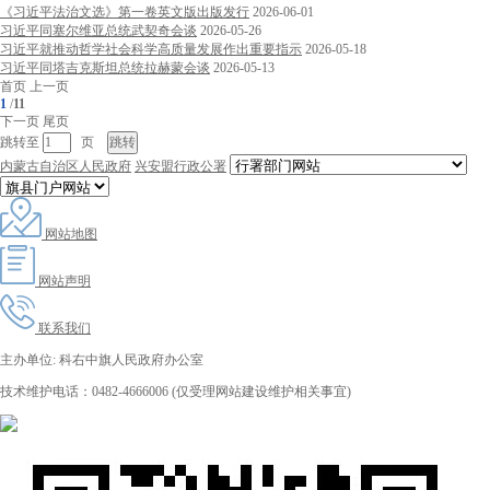
《习近平法治文选》第一卷英文版出版发行
2026-06-01
习近平同塞尔维亚总统武契奇会谈
2026-05-26
习近平就推动哲学社会科学高质量发展作出重要指示
2026-05-18
习近平同塔吉克斯坦总统拉赫蒙会谈
2026-05-13
首页
上一页
1
/
11
下一页
尾页
跳转至
页
内蒙古自治区人民政府
兴安盟行政公署
网站地图
网站声明
联系我们
主办单位: 科右中旗人民政府办公室
技术维护电话：0482-4666006 (仅受理网站建设维护相关事宜)