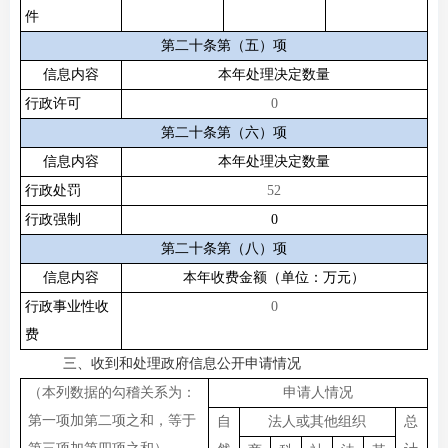
件
第二十条第（五）项
信息内容
本年处理决定数量
行政许可
0
第二十条第（六）项
信息内容
本年处理决定数量
行政处罚
52
行政强制
0
第二十条第（八）项
信息内容
本年收费金额（单位：万元）
行政事业性收
0
费
三、收到和处理政府信息公开申请情况
（本列数据的勾稽关系为：
申请人情况
第一项加第二项之和，等于
自
法人或其他组织
总