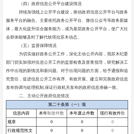
（四）
政府信息公开平台建设情况
持续加强线上公开平台建设，推动政府信息公开平台与政务
服务平台的融合。主要依托政务公开平台、微信公众号等政务新媒
体，最大化提升综合服务能力，成为基层政务公开平台，使广大社
会群体能够及时了解代钦塔拉苏木动态。
（
五
）监督保障情况
为切实做好政务公开工作，深化主动公开内容，我苏木纪委
部门切实加强对信息公开工作的监督检查及督查指导，研究解决工
作中出现的新情况和新问题。对于出现问题的方面，给予通报和追
究责任，促进信息公开工作有序、有效开展。建立和完善政府信息
发布协调与处理机制
,保证行政机关发布的政府信息准确一致。
二、主动公开政府信息情况
第二十条第（一）项
信息内容
本年
制发件数
本年废止件数
现行有效件
数
规章
0
0
0
行政规范性文
0
0
0