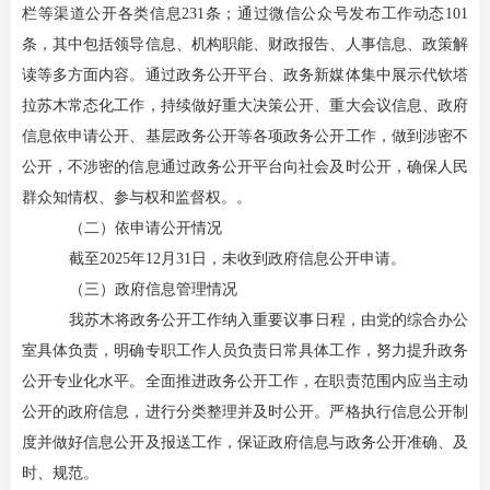
栏等渠道公开各类信息231条；通过微信公众号发布工作动态101
条，其中包括领导信息、机构职能、财政报告、人事信息、政策解
读等多方面内容。通过政务公开平台、政务新媒体集中展示代钦塔
拉苏木常态化工作，持续做好重大决策公开、重大会议信息、政府
信息依申请公开、基层政务公开等各项政务公开工作，做到涉密不
公开，不涉密的信息通过政务公开平台向社会及时公开，确保人民
群众知情权、参与权和监督权。。
（
二
）依申请公开情况
截至
2025年12月31日，未收到政府信息公开申请。
（
三
）政府信息管理情
况
我苏木将政务公开工作纳入重要议事日程，由党的综合办公
室具体负责，明确专职工作人员负责日常具体工作，努力提升政务
公开专业化水平。全面推进政务公开工作，在职责范围内应当主动
公开的政府信息，进行分类整理并及时公开。严格执行信息公开制
度并做好信息公开及报送工作，保证政府信息与政务公开准确、及
时、规范。