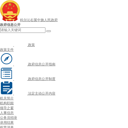
科尔沁右翼中旗人民政府
政府信息公开
政策
政策文件
政府信息公开指南
政府信息公开制度
法定主动公开内容
机关简介
机构职能
领导之窗
人事信息
公务员招录
录用结果
权责清单