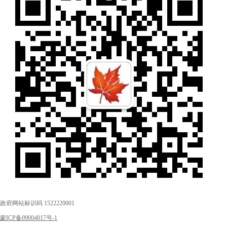
政府网站标识码 1522220001
蒙ICP备09004817号-1