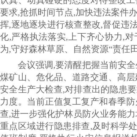
认真、动真碰硬的态度对待整改工
要求,抢抓时间节点,加快违法案件
挥,逐地逐块进行核查整改,督促违
化,严格执法落实,上下齐心协力,
为,守好森林草原、自然资源“责任田
会议强调,要清醒把握当前安全生
煤矿山、危化品、道路交通、高层
安全生产大检查,对排查出的隐患要
力度。当前正值复工复产和春季防
查,进一步强化护林员防火业务能力
重点区域进行隐患排查,及时科学处