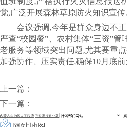
值班制度,严格执行火灾信息报送机
觉,广泛开展森林草原防火知识宣传
会议强调,今年是群众身边不正之
严查“校园餐”、农村集体“三资”
老服务等领域突出问题,尤其要重点
加强协作、压实责任,确保10月底
上一篇：
下一篇：
内蒙古自治区人民政府
兴安盟行政公署
网站地图