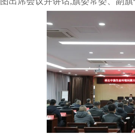
图出席会议并讲话,旗委常委、副